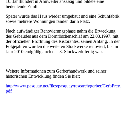
16. Jahrhundert in Annweiler ansässig und bildete eine
bedeutende Zunft.
Später wurde das Haus wieder umgebaut und eine Schuhfabrik
sowie mehrere Wohnungen fanden darin Platz.
Nach aufwändiger Renovierungsphase nahm die Erweckung
des Gebäudes aus dem Dornröschenschlaf am 22.03.1997, mit
der offiziellen Eröffnung des Ristorantes, seinen Anfang. In den
Folgejahren wurden die weiteren Stockwerke renoviert, bis im
Jahr 2010 endgültig auch das 3. Stockwerk fertig war.
Weitere Informationen zum Gerberhandwerk und seiner
historischen Entwicklung finden Sie hier:
http://www.pasquay.net/files/pasquay/research/gerber/GerbFrey.
pdf