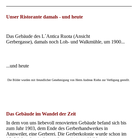
Unser Ristorante damals - und heute
Das Gebäude des L´Antica Ruota (Ansicht
Gerbergasse), damals noch Loh- und Walkmühle, um 1900...
...und heute
Die Bilder wurden mit freundlicher Genehmigung von Herrn Andreas Riehn zur Verfügung gestellt.
Das Gebäude im Wandel der Zeit
In dem von uns liebevoll renovierten Gebäude befand sich bis
zum Jahr 1903, dem Ende des Gerberhandwerkes in
Annweiler, eine Gerberei. Die Gerberkolonie wurde schon im